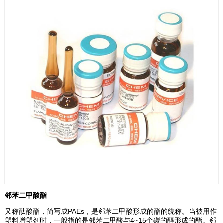
邻苯二甲酸酯
又称酞酸酯，简写成PAEs，是邻苯二甲酸形成的酯的统称。当被用作
塑料增塑剂时，一般指的是邻苯二甲酸与4~15个碳的醇形成的酯。邻